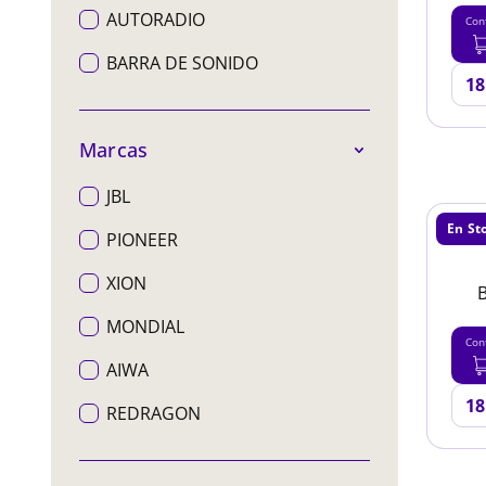
AUTORADIO
Con
BARRA DE SONIDO
Marcas
JBL
En St
PIONEER
XION
MONDIAL
Con
AIWA
REDRAGON