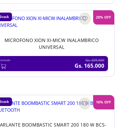
Stock
20% OFF
MICROFONO XION XI-MICW INALAMBRICO
UNIVERSAL
Gs. 205.000
Contado
Gs. 165.000
Stock
16% OFF
ARLANTE BOOMBASTIC SMART 200 180 W BCS-