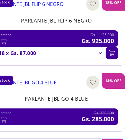
Stock
18% OFF
PARLANTE JBL FLIP 6 NEGRO
Gs. 1.125.000
Contado
Gs. 925.000
Stock
14% OFF
PARLANTE JBL GO 4 BLUE
Gs. 330.000
Contado
Gs. 285.000