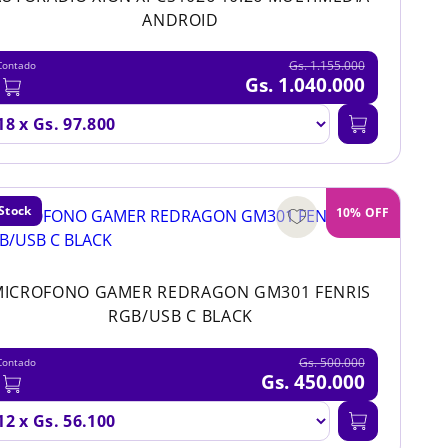
ANDROID
Gs. 1.155.000
Contado
Gs. 1.040.000
Stock
10% OFF
MICROFONO GAMER REDRAGON GM301 FENRIS
RGB/USB C BLACK
Gs. 500.000
Contado
Gs. 450.000