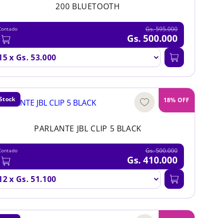
200 BLUETOOTH
Gs. 595.000
Contado
Gs. 500.000
Stock
18% OFF
PARLANTE JBL CLIP 5 BLACK
Gs. 500.000
Contado
Gs. 410.000