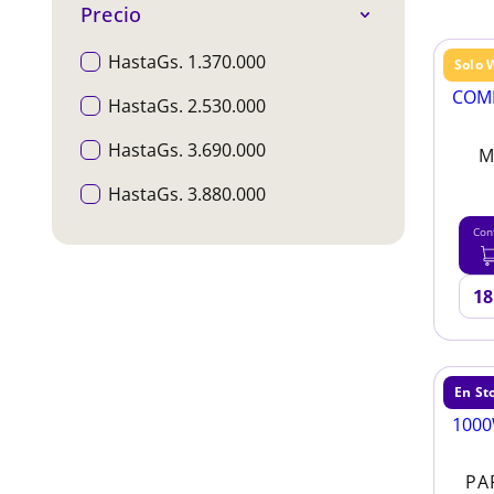
Precio
HastaGs. 1.370.000
Solo 
HastaGs. 2.530.000
HastaGs. 3.690.000
M
HastaGs. 3.880.000
Con
En St
PA