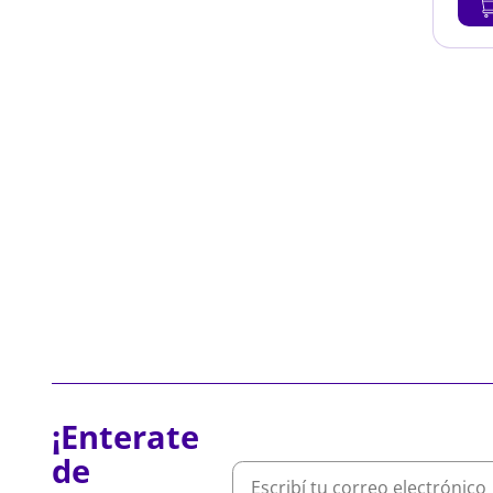
¡Enterate
de