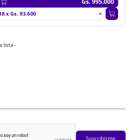
Gs. 995.000
a lista -
Suscribirme