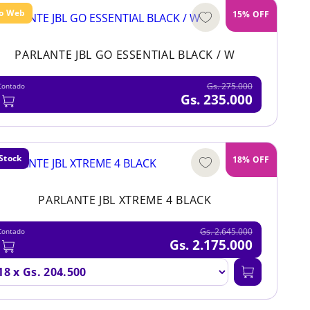
lo Web
15% OFF
PARLANTE JBL GO ESSENTIAL BLACK / W
Gs. 275.000
Contado
Gs. 235.000
Stock
18% OFF
PARLANTE JBL XTREME 4 BLACK
Gs. 2.645.000
Contado
Gs. 2.175.000