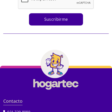
Suscribirme
Contacto
021 729 8989