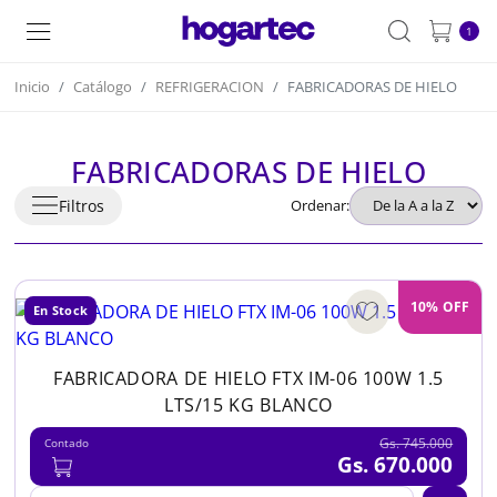
1
Inicio
Catálogo
REFRIGERACION
FABRICADORAS DE HIELO
FABRICADORAS DE HIELO
Filtros
Ordenar:
10% OFF
En Stock
FABRICADORA DE HIELO FTX IM-06 100W 1.5
LTS/15 KG BLANCO
Gs. 745.000
Contado
Gs. 670.000