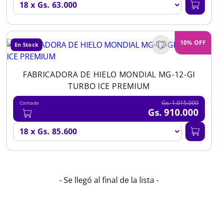
10% OFF
En Stock
FABRICADORA DE HIELO MONDIAL MG-12-GI
TURBO ICE PREMIUM
Gs. 1.015.000
Contado
Gs. 910.000
- Se llegó al final de la lista -