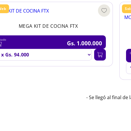
Web
So
MEGA KIT DE COCINA FTX
tado
Gs. 1.000.000
- Se llegó al final de l