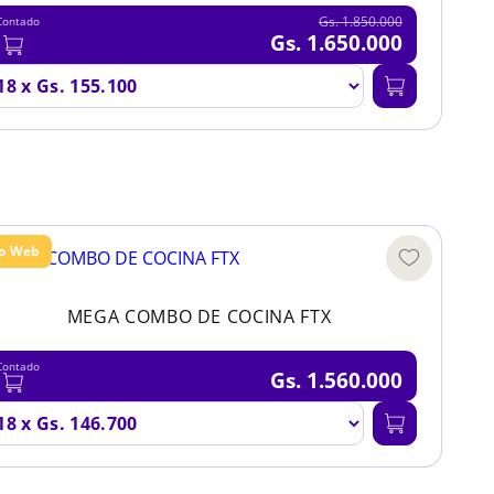
Gs. 1.850.000
Contado
Gs. 1.650.000
lo Web
MEGA COMBO DE COCINA FTX
Contado
Gs. 1.560.000