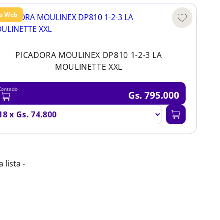
lo Web
PICADORA MOULINEX DP810 1-2-3 LA
MOULINETTE XXL
Contado
Gs. 795.000
a lista -