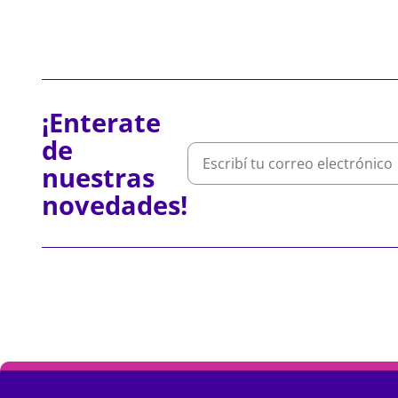
¡Enterate
de
nuestras
novedades!