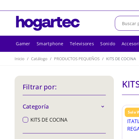
Gamer
Smartphone
Televisores
Sonido
Accesor
Inicio
Catálogo
PRODUCTOS PEQUEÑOS
KITS DE COCINA
KIT
Filtrar por:
Categoría
Solo 
KITS DE COCINA