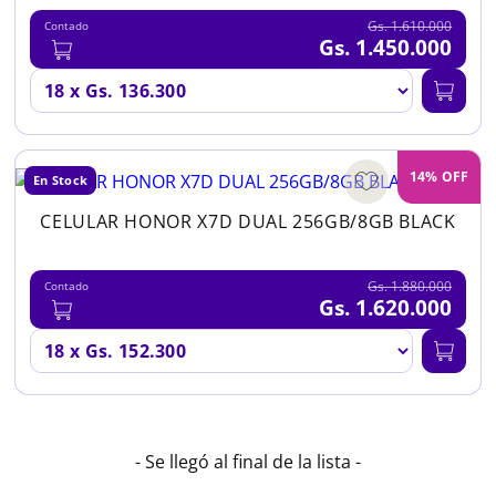
Gs. 1.610.000
Contado
Gs. 1.450.000
14% OFF
En Stock
CELULAR HONOR X7D DUAL 256GB/8GB BLACK
Gs. 1.880.000
Contado
Gs. 1.620.000
- Se llegó al final de la lista -