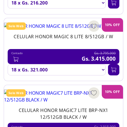
10% OFF
Solo Web
CELULAR HONOR MAGIC 8 LITE 8/512GB / W
Gs. 3.795.000
Contado
Gs. 3.415.000
10% OFF
Solo Web
CELULAR HONOR MAGIC7 LITE BRP-NX1
12/512GB BLACK / W
Gs. 2.915.000
Contado