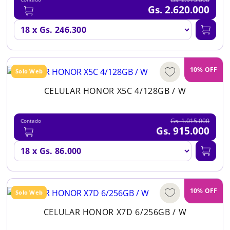
Gs. 2.620.000
10% OFF
Solo Web
CELULAR HONOR X5C 4/128GB / W
Gs. 1.015.000
Contado
Gs. 915.000
10% OFF
Solo Web
CELULAR HONOR X7D 6/256GB / W