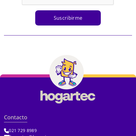
Suscribirme
Contacto
021 729 8989