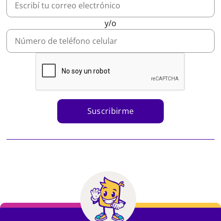
y/o
Suscribirme